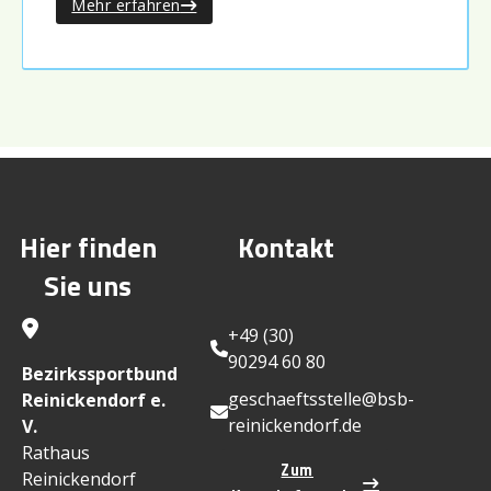
Mehr erfahren
Hier finden
Kontakt
Sie uns
+49 (30)
90294 60 80
Bezirkssportbund
geschaeftsstelle@bsb-
Reinickendorf e.
reinickendorf.de
V.
Rathaus
Zum
Reinickendorf