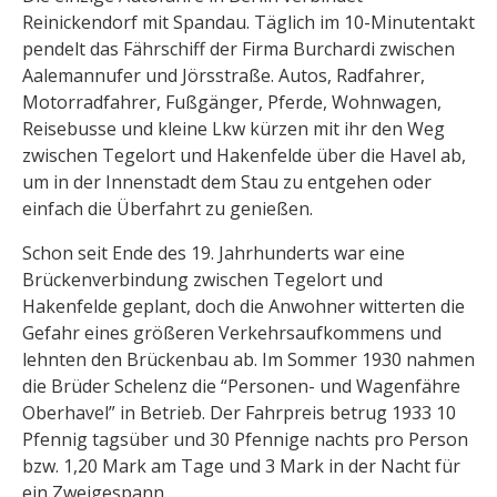
Reinickendorf mit Spandau. Täglich im 10-Minutentakt
pendelt das Fährschiff der Firma Burchardi zwischen
Aalemannufer und Jörsstraße. Autos, Radfahrer,
Motorradfahrer, Fußgänger, Pferde, Wohnwagen,
Reisebusse und kleine Lkw kürzen mit ihr den Weg
zwischen Tegelort und Hakenfelde über die Havel ab,
um in der Innenstadt dem Stau zu entgehen oder
einfach die Überfahrt zu genießen.
Schon seit Ende des 19. Jahrhunderts war eine
Brückenverbindung zwischen Tegelort und
Hakenfelde geplant, doch die Anwohner witterten die
Gefahr eines größeren Verkehrsaufkommens und
lehnten den Brückenbau ab. Im Sommer 1930 nahmen
die Brüder Schelenz die “Personen- und Wagenfähre
Oberhavel” in Betrieb. Der Fahrpreis betrug 1933 10
Pfennig tagsüber und 30 Pfennige nachts pro Person
bzw. 1,20 Mark am Tage und 3 Mark in der Nacht für
ein Zweigespann.