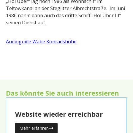
„Hol Über“ lag noch 1986 als Wohnschiff im
Teltowkanal an der Steglitzer Albrechtstraße. Im Juni
1986 nahm dann auch das dritte Schiff “Hol Über III”
seinen Dienst auf.
Audioguide Wabe Konradshöhe
Das könnte Sie auch interessieren
Website wieder erreichbar
Mehr erfahren