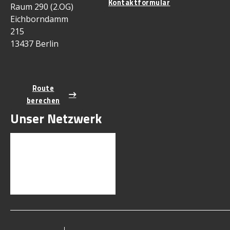
Kontaktformular
Raum 290 (2.OG)
Eichborndamm
215
13437 Berlin
Route
berechen
Unser Netzwerk