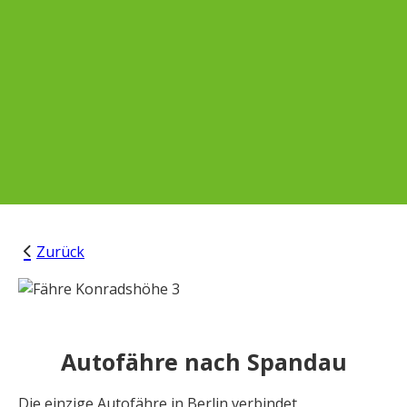
Zurück
Autofähre nach Spandau
Die einzige Autofähre in Berlin verbindet