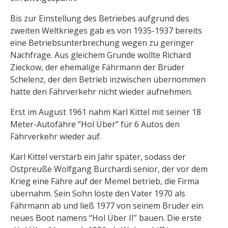
Bis zur Einstellung des Betriebes aufgrund des
zweiten Weltkrieges gab es von 1935-1937 bereits
eine Betriebsunterbrechung wegen zu geringer
Nachfrage. Aus gleichem Grunde wollte Richard
Zieckow, der ehemalige Fährmann der Brüder
Schelenz, der den Betrieb inzwischen übernommen
hatte den Fährverkehr nicht wieder aufnehmen.
Erst im August 1961 nahm Karl Kittel mit seiner 18
Meter-Autofähre “Hol Über” für 6 Autos den
Fährverkehr wieder auf.
Karl Kittel verstarb ein Jahr später, sodass der
Ostpreuße Wolfgang Burchardi senior, der vor dem
Krieg eine Fähre auf der Memel betrieb, die Firma
übernahm. Sein Sohn löste den Vater 1970 als
Fährmann ab und ließ 1977 von seinem Bruder ein
neues Boot namens “Hol Über II” bauen. Die erste