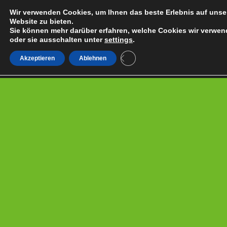
Wir verwenden Cookies, um Ihnen das beste Erlebnis auf unse
Website zu bieten.
Sie können mehr darüber erfahren, welche Cookies wir verwen
oder sie ausschalten unter
settings
.
Close GDPR Cookie Banner
Akzeptieren
Ablehnen