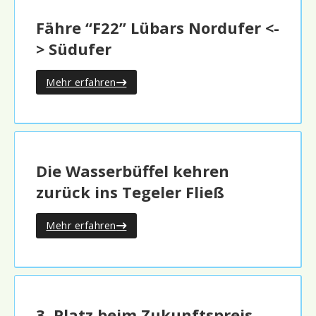
Fähre “F22” Lübars Nordufer <-
> Südufer
Mehr erfahren
Die Wasserbüffel kehren
zurück ins Tegeler Fließ
Mehr erfahren
3. Platz beim Zukunftspreis