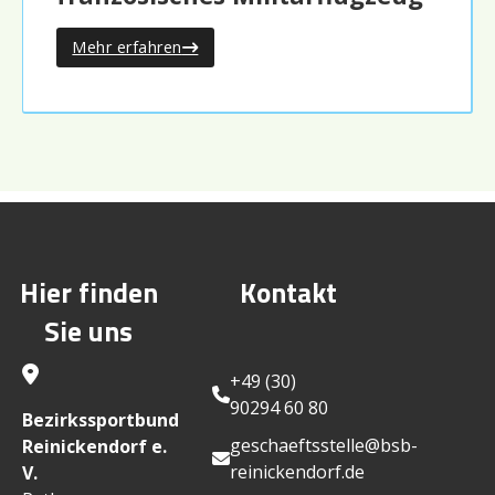
Mehr erfahren
Hier finden
Kontakt
Sie uns
+49 (30)
90294 60 80
Bezirkssportbund
geschaeftsstelle@bsb-
Reinickendorf e.
reinickendorf.de
V.