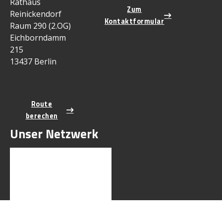
Rathaus
Zum
Reinickendorf
Kontaktformular
Raum 290 (2.OG)
Eichborndamm
215
13437 Berlin
Route
berechen
Unser Netzwerk