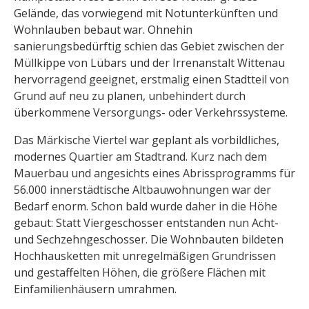
Gelände, das vorwiegend mit Notunterkünften und
Wohnlauben bebaut war. Ohnehin
sanierungsbedürftig schien das Gebiet zwischen der
Müllkippe von Lübars und der Irrenanstalt Wittenau
hervorragend geeignet, erstmalig einen Stadtteil von
Grund auf neu zu planen, unbehindert durch
überkommene Versorgungs- oder Verkehrssysteme.
Das Märkische Viertel war geplant als vorbildliches,
modernes Quartier am Stadtrand. Kurz nach dem
Mauerbau und angesichts eines Abrissprogramms für
56.000 innerstädtische Altbauwohnungen war der
Bedarf enorm. Schon bald wurde daher in die Höhe
gebaut: Statt Viergeschosser entstanden nun Acht-
und Sechzehngeschosser. Die Wohnbauten bildeten
Hochhausketten mit unregelmäßigen Grundrissen
und gestaffelten Höhen, die größere Flächen mit
Einfamilienhäusern umrahmen.