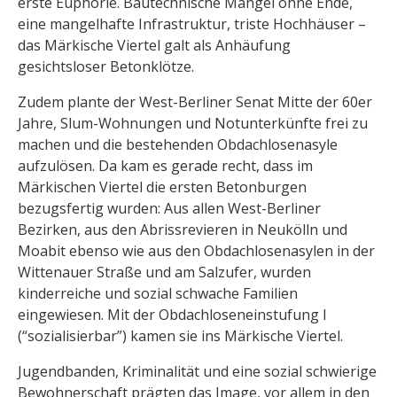
erste Euphorie. Bautechnische Mängel ohne Ende,
eine mangelhafte Infrastruktur, triste Hochhäuser –
das Märkische Viertel galt als Anhäufung
gesichtsloser Betonklötze.
Zudem plante der West-Berliner Senat Mitte der 60er
Jahre, Slum-Wohnungen und Notunterkünfte frei zu
machen und die bestehenden Obdachlosenasyle
aufzulösen. Da kam es gerade recht, dass im
Märkischen Viertel die ersten Betonburgen
bezugsfertig wurden: Aus allen West-Berliner
Bezirken, aus den Abrissrevieren in Neukölln und
Moabit ebenso wie aus den Obdachlosenasylen in der
Wittenauer Straße und am Salzufer, wurden
kinderreiche und sozial schwache Familien
eingewiesen. Mit der Obdachloseneinstufung I
(“sozialisierbar”) kamen sie ins Märkische Viertel.
Jugendbanden, Kriminalität und eine sozial schwierige
Bewohnerschaft prägten das Image, vor allem in den