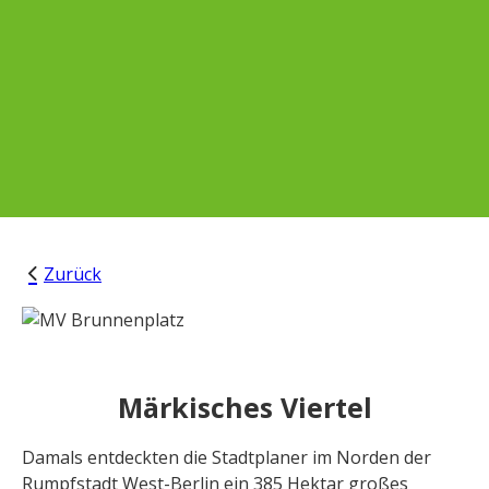
Zurück
Märkisches Viertel
Damals entdeckten die Stadtplaner im Norden der
Rumpfstadt West-Berlin ein 385 Hektar großes