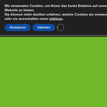
Wir verwenden Cookies, um Ihnen das beste Erlebnis auf unse
Website zu bieten.
Sie können mehr darüber erfahren, welche Cookies wir verwen
oder sie ausschalten unter
settings
.
Close GDPR Cookie Banner
Akzeptieren
Ablehnen