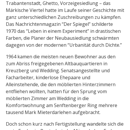
Trabantenstadt, Ghetto, Vorzeigesiedlung – das
Märkische Viertel hatte im Laufe seiner Geschichte mit
ganz unterschiedlichen Zuschreibungen zu kämpfen.
Das Nachrichtenmagazin “Der Spiegel” schilderte
1970 das “Leben in einem Experiment” in drastischen
Farben, die Planer der Neubausiedlung schwärmten
dagegen von der modernen “Urbanität durch Dichte.”
1964 kamen die meisten neuen Bewohner aus den
zum Abriss freigegebenen Altbauquartieren in
Kreuzberg und Wedding. Senatsangestellte und
Facharbeiter, kinderlose Ehepaare und
Alleinstehende, die den möblierten Hinterzimmern
entfliehen wollten, hatten für den Sprung vom
möblierten Zimmer am Wedding in die
Komfortwohnung am Senftenberger Ring mehrere
tausend Mark Mieterdarlehen aufgebracht.
Doch schon kurz nach Fertigstellung wandelte sich die