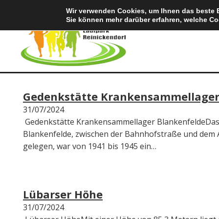
Wir verwenden Cookies, um Ihnen das beste Er
Sie können mehr darüber erfahren, welche Co
Category:
Lübars
Gedenkstätte Krankensammellager
31/07/2024
Gedenkstätte Krankensammellager BlankenfeldeDa
Blankenfelde, zwischen der Bahnhofstraße und dem
gelegen, war von 1941 bis 1945 ein…
Lübarser Höhe
31/07/2024